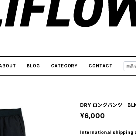
ABOUT
BLOG
CATEGORY
CONTACT
DRY ロングパンツ BL
¥6,000
International shipping 