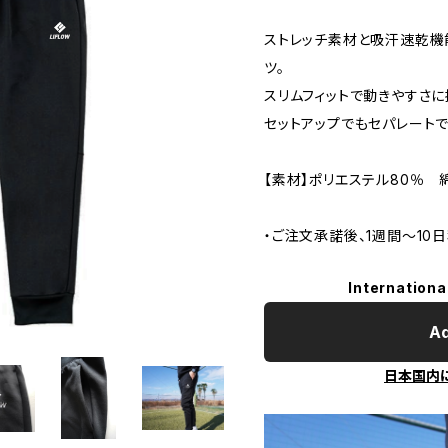
ストレッチ素材と吸汗速乾機
ツ。
スリムフィットで動きやすさに
セットアップでもセパレート
【素材】ポリエステル80％ 
・ご注文承諾後、1週間〜10
Internationa
Ad
日本国内