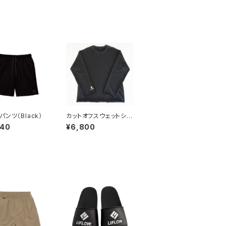
ンツ（Black）
カットオフスウェットシャ
ツ Black/light gray
640
¥6,800