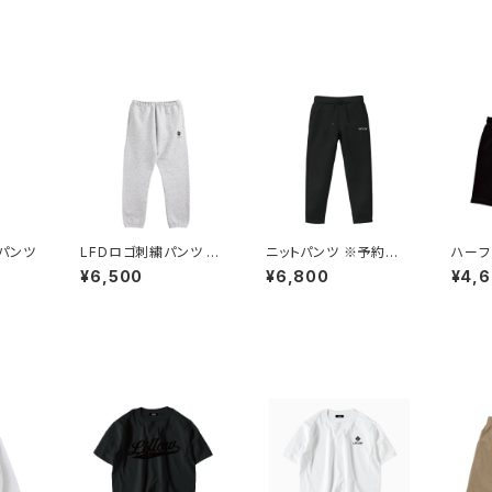
パンツ
LFDロゴ刺繍パンツ ※
ニットパンツ ※予約限
ハーフパ
セットアップ可能商品
定商品
¥6,500
¥6,800
¥4,