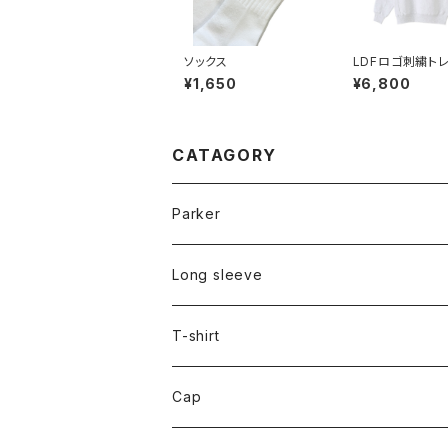
ソックス
LDFロゴ刺繍ト
ー ※セットアッ
¥1,650
¥6,800
品
CATAGORY
Parker
Long sleeve
T-shirt
Cap