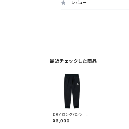
レビュー
最近チェックした商品
DRY ロングパンツ BL
K
¥6,000