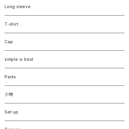
Long sleeve
T-shirt
Cap
simple is best
Pants
小物
Set up