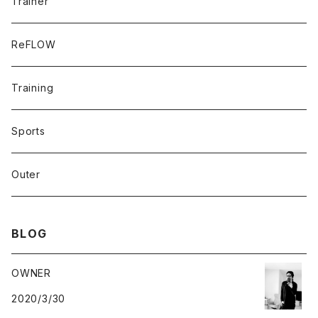
Trainer
ReFLOW
Training
Sports
Outer
BLOG
OWNER
2020/3/30